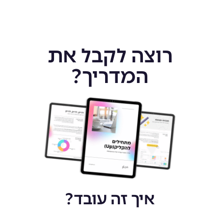
רוצה לקבל את
המדריך?
איך זה עובד?