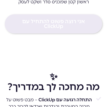
ראשון קטן שמכניס סדר ושקט לעסק
אני רוצה פשוט להתחיל עם
ClickUp
✨
מה מחכה לך במדריך?
התחלה רגועה עם ClickUp
– מבט פשוט על
מבנה המערכת והגדרות שכדאי להכיר כבר