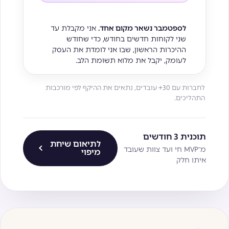
לספטמבר נשאר מקום אחד.
אני מקבלת עד
שני לקוחות חדשים בחודש, כדי שחודש
ההיכרות הראשון, שבו אני לומדת את העסק
לעומק, יקבל את מלוא תשומת הלב.
לחברות עם 30+ עובדים, נתאים את ההיקף לפי מורכבות
התהליכים.
תוכנית 3 חודשים
לתיאום שיחת
מ־MVP חי ועד צוות שעובד
מיפוי
איתו חלק