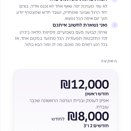
לא עוד מערכת יפה שאף אחד לא נכנס אליה. בונים
יחד הרגל שבועי שמחזיק, ועובד חדש שמצטרף יודע
תוך יום איפה הכל נמצא.
ואני נשארת לחשוב איתכם
✓
שיחה קבועה פעם בשבועיים, וזמינות מלאה ביניהן
לכל התלבטות תפעולית. הכל מתועד במקום אחד, אז
בכל רגע רואים מה סוכם, מה זז, ומה הבא בתור.
השקעה
₪12,000
חודש ראשון
אפיון לעומק ובניית הגרסה הראשונה שכבר
עובדת.
₪8,000
לחודש
חודשים 2 ו־3