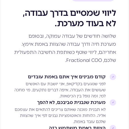
ליווי שמסיים בדרך עבודה,
לא בעוד מערכת.
שלושה חודשים של עבודה עמוקה, ובסופם
מערכת חיה ודרך עבודה שהצוות באמת אימץ.
אחריהם, ליווי שוטף כשותפת החשיבה התפעולית
שלכם, Fractional COO.
קודם מבינים איך אתם באמת עובדים
✓
לפני שנוגעים בקליקאפ, אני יושבת עם האנשים
שעושים את העבודה. איפה דברים נתקעים, מי מחכה
למי, ומה נופל בין הכיסאות.
מערכת שנבנית סביבכם, לא להפך
✓
לא תבנית מוכנה שאתם צריכים להתאים את עצמכם
אליה. הלוחות והאוטומציות נבנים לפי איך שהצוות
שלכם עובד באמת.
הצוות באמת משתמש בזה
✓