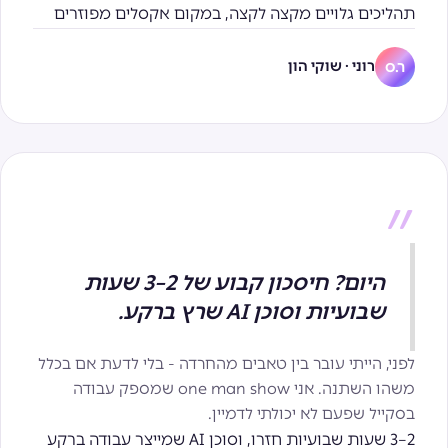
תהליכים גלויים מקצה לקצה, במקום אקסלים מפוזרים
רוני · שוקי הון
ר.ס
״
היום? חיסכון קבוע של 2–3 שעות
שבועיות וסוכן AI שרץ ברקע.
לפני, הייתי עובר בין טאבים מהחרדה - בלי לדעת אם בכלל
משהו השתנה. אני one man show שמספק עבודה
בסקייל שפעם לא יכולתי לדמיין.
2–3 שעות שבועיות חזרו, וסוכן AI שמייצר עבודה ברקע