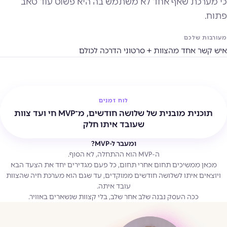
כי מערכת שאף אחד לא משתמש בה היא פשוט עוד טאב
פתוח.
מעורבות שלכם
איש קשר אחד מהצוות + סרטוני הדרכה לכולם
לוח זמנים
תוכנית מובנית של שלושה חודשים, מ־MVP חי ועד צוות
שעובד איתו חלק
ומעבר ל-MVP?
ה-MVP הוא ההתחלה, לא הסוף.
מכאן ממשיכים תחום אחרי תחום, כל פעם מגדירים יחד את הצעד הבא
ויוצאים איתו לשלושה חודשים ממוקדים, עד שגם הוא מערכת חיה שהצוות
עובד איתה.
ככה העסק נבנה שלב אחר שלב, בלי קצוות שנשארים באוויר.