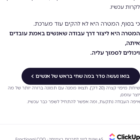
לקרות עכשיו.
כי בסוף, המטרה היא לא להקים עוד מערכת.
המטרה היא ליצור דרך עבודה שאנשים באמת עובדים
איתה,
ויכולים לסמוך עליה.
בואו נעשה סדר במה שחי בראש של אנשים
שיחת מיפוי קצרה (20 דק׳). תצאו ממנה עם תמונה ברורה יותר של מה
יוצר עומס,
איפה העבודה נתקעת, ומה אפשר להתחיל לשפר כבר עכשיו.
5+ שנות ליווי לחברות בצמיחה · Fractional COO