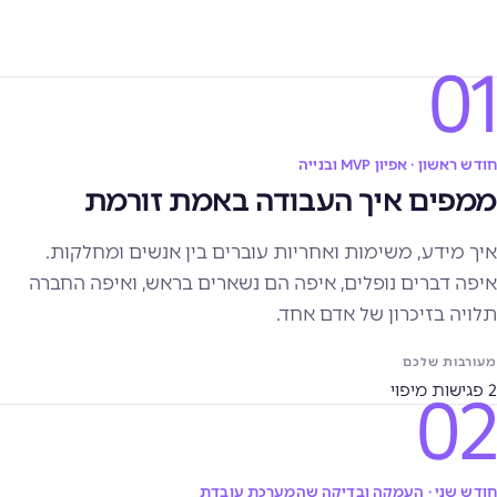
01
חודש ראשון · אפיון MVP ובנייה
ממפים איך העבודה באמת זורמת
איך מידע, משימות ואחריות עוברים בין אנשים ומחלקות.
איפה דברים נופלים, איפה הם נשארים בראש, ואיפה החברה
תלויה בזיכרון של אדם אחד.
מעורבות שלכם
2 פגישות מיפוי
02
חודש שני · העמקה ובדיקה שהמערכת עובדת