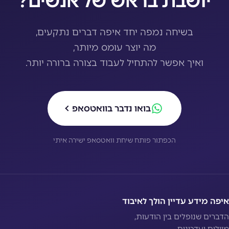
יושבת בראש של אנשים?
בשיחה נמפה יחד איפה דברים נתקעים,
מה יוצר עומס מיותר,
ואיך אפשר להתחיל לעבוד בצורה ברורה יותר.
בואו נדבר בוואטסאפ
הכפתור פותח שיחת וואטסאפ ישירה איתי
איפה מידע עדיין הולך לאיבוד
הדברים שנופלים בין הודעות,
מיילים ועדכונים