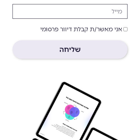
אימייל
הסכמה
אני מאשר/ת קבלת דיוור פרסומי
שליחה