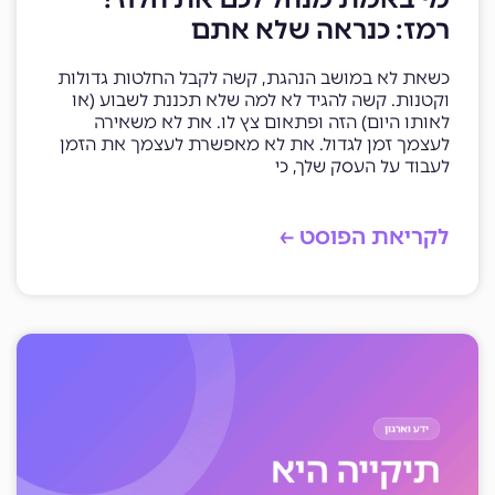
רמז: כנראה שלא אתם
כשאת לא במושב הנהגת, קשה לקבל החלטות גדולות
וקטנות. קשה להגיד לא למה שלא תכננת לשבוע (או
לאותו היום) הזה ופתאום צץ לו. את לא משאירה
לעצמך זמן לגדול. את לא מאפשרת לעצמך את הזמן
לעבוד על העסק שלך, כי
לקריאת הפוסט ←