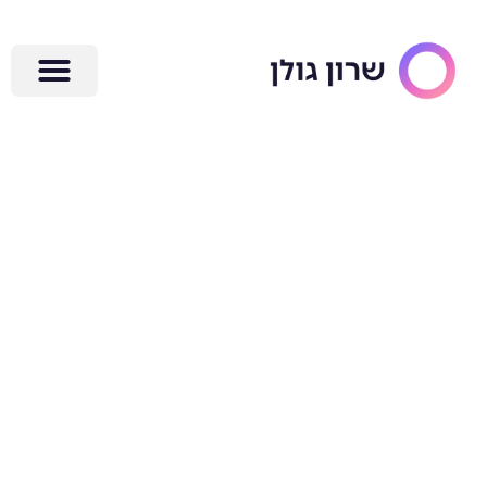
ילוג
תוכן
מדריך לניהול
עסק יעיל:
החיבור בין סדר
אישי לעסקי