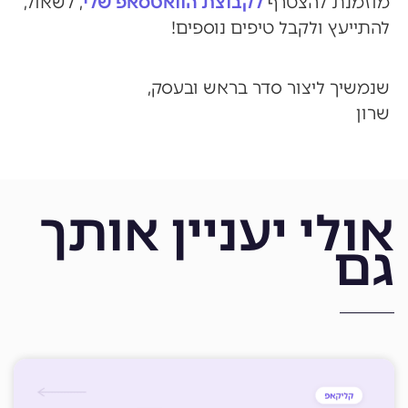
מוזמנת להצטרף
לקבוצת הוואטסאפ שלי
, לשאול,
להתייעץ ולקבל טיפים נוספים!
שנמשיך ליצור סדר בראש ובעסק,
שרון
אולי יעניין אותך
גם