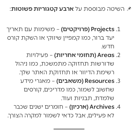
📌 השיטה מבוססת על
ארבע קטגוריות פשוטות
:
Projects (פרויקטים)
– משימות עם תאריך
יעד ברור, כמו קמפיין שיווקי או השקת קורס
חדש.
Areas (תחומי אחריות)
– פעילויות
שדורשות תחזוקה מתמשכת, כמו ניהול
רשימת הדיוור או תחזוקת האתר שלך.
Resources (משאבים)
– מאגרי מידע
שחשוב לשמור, כמו מדריכים, קורסים
שלמדת, תבניות ועוד.
Archives (ארכיון)
– חומרים ישנים שכבר
לא פעילים, אבל כדאי לשמור למקרה הצורך.