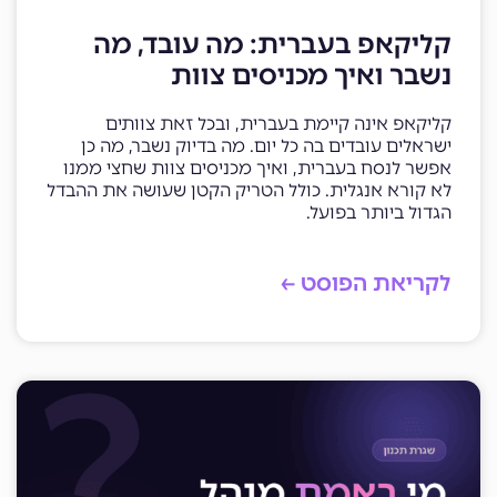
קליקאפ בעברית: מה עובד, מה
נשבר ואיך מכניסים צוות
קליקאפ אינה קיימת בעברית, ובכל זאת צוותים
ישראלים עובדים בה כל יום. מה בדיוק נשבר, מה כן
אפשר לנסח בעברית, ואיך מכניסים צוות שחצי ממנו
לא קורא אנגלית. כולל הטריק הקטן שעושה את ההבדל
הגדול ביותר בפועל.
לקריאת הפוסט ←