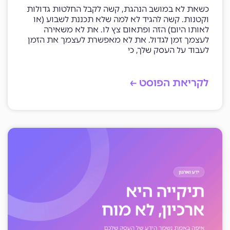
כשאת לא במושב הנהגת, קשה לקבל החלטות גדולות
וקטנות. קשה להגיד לא למה שלא תכננת לשבוע (או
לאותו היום) הזה ופתאום צץ לו. את לא משאירה
לעצמך זמן לגדול. את לא מאפשרת לעצמך את הזמן
לעבוד על העסק שלך, כי
לקריאת הפוסט ←