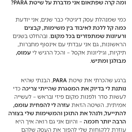
ומה קרה שפתאום אני מדברת על שיטת PARA?
כמי שמנהלת עסק דיגיטלי כבר שנים, אני יודעת
כמה קל ללכת לאיבוד בין משימות, קבצים
ורעיונות שמתפזרים בכל מקום
. ובהחלט בשנים
הראשונות, גם אני עבדתי עם אינסוף מחברות,
תיקיות, וגיליונות אקסל – והכל הרגיש לי
עמוס,
מבולגן ומתיש
.
ברגע שהכרתי את שיטת
PARA
, הבנתי שהיא
נותנת לי בדיוק את המסגרת שהייתי צריכה
כדי
לעשות סדר ולפנות מקום פיזי ובראש – לעשייה
אמיתית. השיטה הזאת
עזרה לי להפחית עומס,
להתייעל, ולנהל את התוכן והמשימות שלי בצורה
הרבה יותר חכמה
– והיום אני גם רואה איך היא
עוזרת ללקוחות שלי להפוך את העסק שלהם