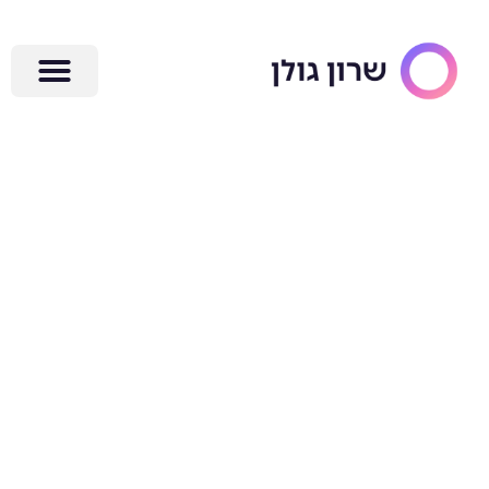
ילוג
תוכן
מבלאגן
למאורגן: 3
צעדים פשוטים
ליצירת סדר