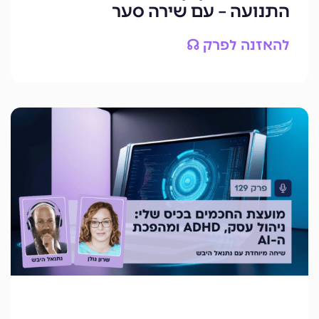
התנועה – עם שירה סער
להאזנה לפרק ☊