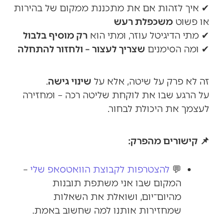
✔ איך לזהות אם את מתכננת ממקום של בהירות
או פשוט
משכפלת רעש
✔ מתי הדיגיטל עוזר, ומתי הוא
רק מוסיף בלבול
✔ ומה הסימנים
שצריך לעצור – ולחזור להתחלה
זה לא פרק על שיטה, אלא על
שינוי גישה
.
על הרגע שבו את לוקחת שליטה רכה – ומחזירה
לעצמך את היכולת לבחור.
📌 קישורים מהפרק:
💬
להצטרפות לקבוצת הוואטסאפ שלי
–
המקום שבו אני משתפת תובנות
מהיום־יום, ושואלת את השאלות
שמחזירות אותנו למה שחשוב באמת.