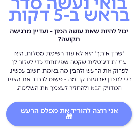
בואי נעשה סדר
בראש ב-5 דקות
יכול להיות שאת עושה המון – ועדיין מרגישה
תקועה?
'שרון איתך' היא לא עוד רשימת מטלות. היא
עוזרת דיגיטלית שקטה שפיתחתי כדי לעזור לך
לפרוק את הרעש ולהבין מה באמת חשוב עכשיו.
בלי לתכנן שבועות קדימה - פשוט לבחור את הצעד
המדויק הבא ולהחזיר לעצמך את השליטה.
אני רוצה להוריד את מפלס הרעש
🎁