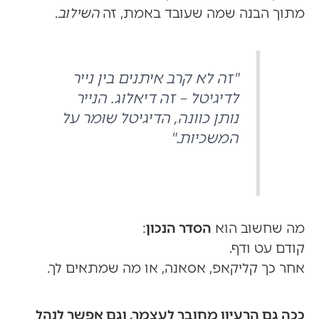
מתוך הבנה שמה שעובד באמת, זה
השילוב
.
"זה לא קרב איתנים בין נייר
לדיגיטל – זה דיאלוג. הנייר
נותן כוונה, הדיגיטל שומר על
המשכיות."
מה שחשוב הוא
הסדר הנכון
:
קודם עט ודף.
אחר כך קליקאפ, אסאנה, או מה שמתאים לך.
ככה גם הרעיון מחובר לעצמך, וגם אפשר לנהל