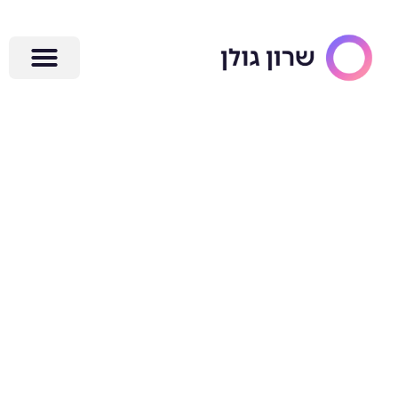
ילוג
תוכן
למה דווקא עט
ודף יכולים
להפוך את
התכנון שלך
להרבה יותר
ממוקד