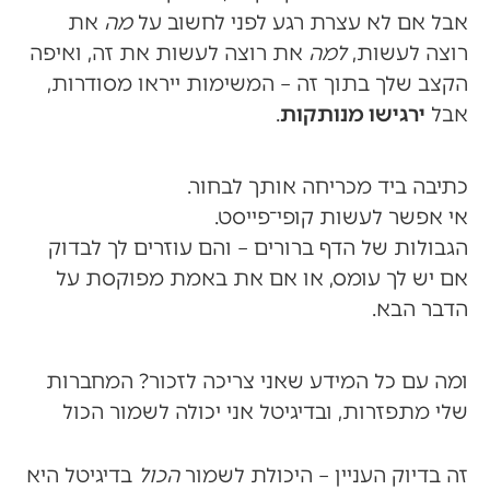
אבל אם לא עצרת רגע לפני לחשוב על
מה
את
רוצה לעשות,
למה
את רוצה לעשות את זה, ואיפה
הקצב שלך בתוך זה – המשימות ייראו מסודרות,
אבל
ירגישו מנותקות
.
כתיבה ביד מכריחה אותך לבחור.
אי אפשר לעשות קופי־פייסט.
הגבולות של הדף ברורים – והם עוזרים לך לבדוק
אם יש לך עומס, או אם את באמת מפוקסת על
הדבר הבא.
ומה עם כל המידע שאני צריכה לזכור? המחברות
שלי מתפזרות, ובדיגיטל אני יכולה לשמור הכול
זה בדיוק העניין – היכולת לשמור
הכול
בדיגיטל היא