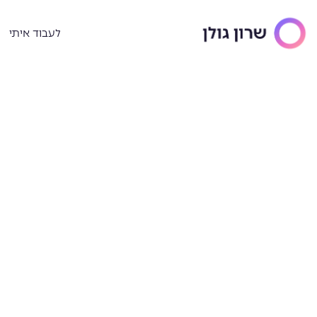
ילוג
תוכן
לעבוד איתי
איך לה