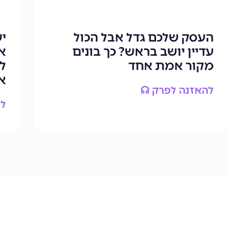
העסק שלכם גדל אבל הכול
י
עדיין יושב בראש? כך בונים
א
מקור אמת אחד
ל
א
להאזנה לפרק ☊
לה