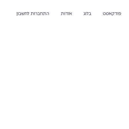
פודקאסט
בלוג
אודות
התחברות לחשבון
פוך יצירתיות לעסק
עדי רמבה