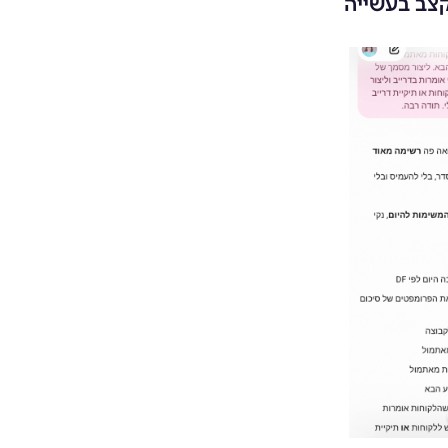
צב בעשייה