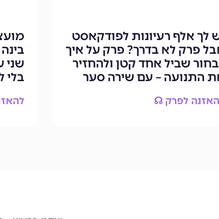
ש לך אלף רעיונות לפודקאסט
מועצת
בל פרק לא בדרך? פרק על איך
בינה 
בחור שביל אחד קטן ולהחזיר
ת התנועה – עם שירה סער
בלי 
אזנה לפרק ☊
להאזנ