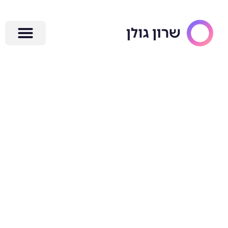
ילוג
תוכן
על ההבדל בין
ניהול פרויקטים
לניהול משימות