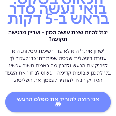
בואי נעשה סדר
בראש ב-5 דקות
יכול להיות שאת עושה המון – ועדיין מרגישה
תקועה?
'שרון איתך' היא לא עוד רשימת מטלות. היא
עוזרת דיגיטלית שקטה שפיתחתי כדי לעזור לך
לפרוק את הרעש ולהבין מה באמת חשוב עכשיו.
בלי לתכנן שבועות קדימה - פשוט לבחור את הצעד
המדויק הבא ולהחזיר לעצמך את השליטה.
אני רוצה להוריד את מפלס הרעש
🎁