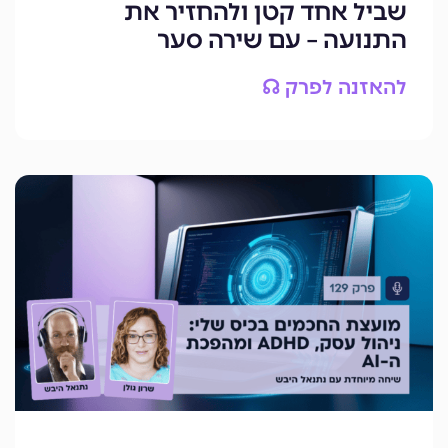
שביל אחד קטן ולהחזיר את
התנועה – עם שירה סער
להאזנה לפרק ☊