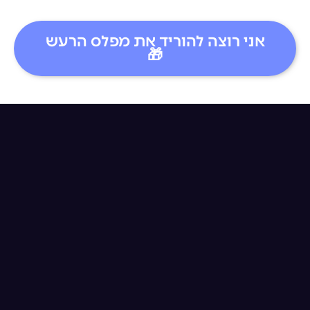
אני רוצה להוריד את מפלס הרעש
🎁