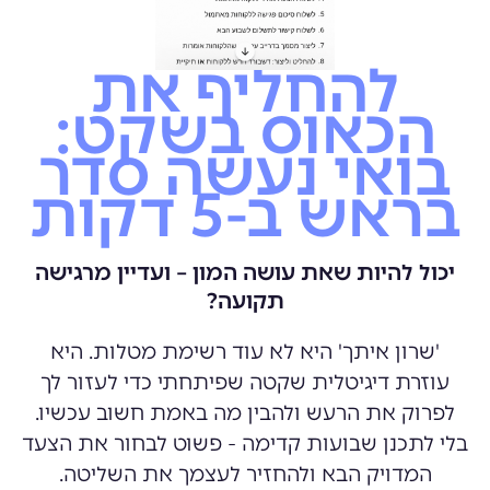
להחליף את
הכאוס בשקט:
בואי נעשה סדר
בראש ב-5 דקות
יכול להיות שאת עושה המון – ועדיין מרגישה
תקועה?
'שרון איתך' היא לא עוד רשימת מטלות. היא
עוזרת דיגיטלית שקטה שפיתחתי כדי לעזור לך
לפרוק את הרעש ולהבין מה באמת חשוב עכשיו.
בלי לתכנן שבועות קדימה - פשוט לבחור את הצעד
המדויק הבא ולהחזיר לעצמך את השליטה.