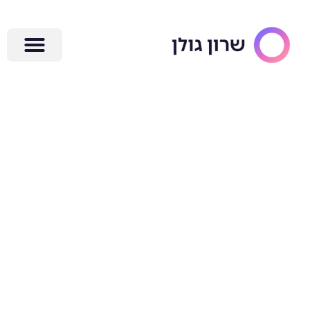
ילוג
תוכן
איך ליצור סדר
ופשטות בשיווק
העסק שלך