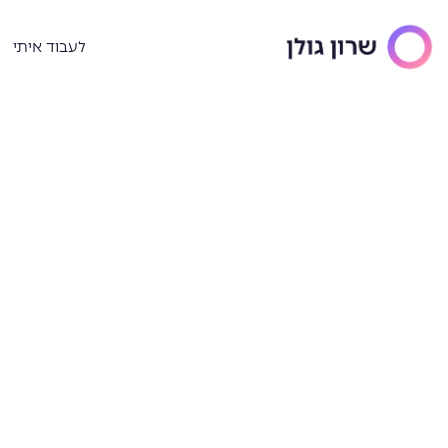
ילוג
תוכן
לעבוד איתי
פודקאסט
פחות כיבוי שריפות, י