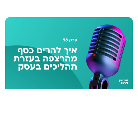
ע
ע
ע
ע
ע
ע
ע
מ
מ
מ
מ
מ
מ
מ
ו
ו
ו
ו
ו
ו
ו
ד
ד
ד
ד
ד
ד
ד