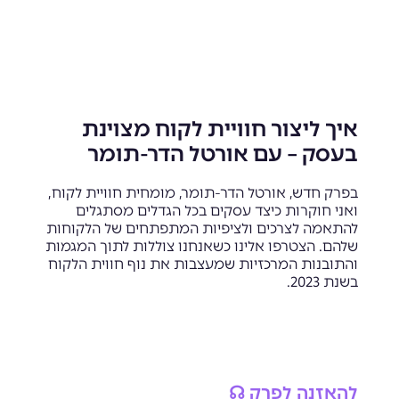
איך ליצור חוויית לקוח מצוינת
בעסק – עם אורטל הדר-תומר
בפרק חדש, אורטל הדר-תומר, מומחית חוויית לקוח,
ואני חוקרות כיצד עסקים בכל הגדלים מסתגלים
להתאמה לצרכים ולציפיות המתפתחים של הלקוחות
שלהם. הצטרפו אלינו כשאנחנו צוללות לתוך המגמות
והתובנות המרכזיות שמעצבות את נוף חווית הלקוח
בשנת 2023.
להאזנה לפרק ☊