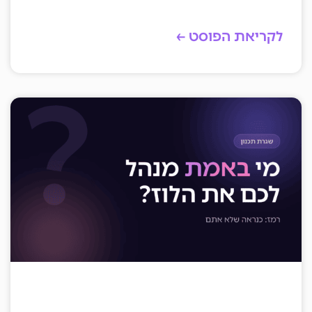
לקריאת הפוסט ←