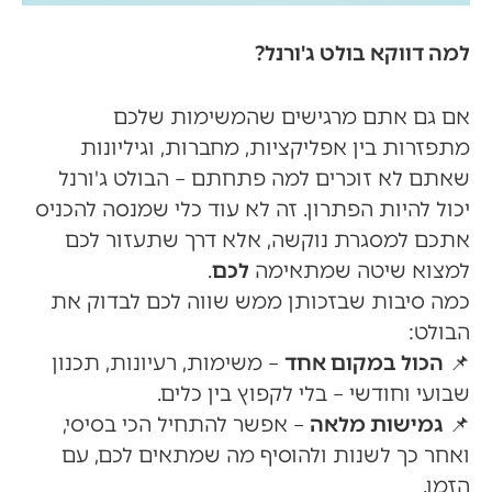
למה דווקא בולט ג'ורנל?
אם גם אתם מרגישים שהמשימות שלכם
מתפזרות בין אפליקציות, מחברות, וגיליונות
שאתם לא זוכרים למה פתחתם – הבולט ג'ורנל
יכול להיות הפתרון. זה לא עוד כלי שמנסה להכניס
אתכם למסגרת נוקשה, אלא דרך שתעזור לכם
למצוא שיטה שמתאימה
לכם
.
כמה סיבות שבזכותן ממש שווה לכם לבדוק את
הבולט:
📌
הכול במקום אחד
– משימות, רעיונות, תכנון
שבועי וחודשי – בלי לקפוץ בין כלים.
📌
גמישות מלאה
– אפשר להתחיל הכי בסיסי,
ואחר כך לשנות ולהוסיף מה שמתאים לכם, עם
הזמן.