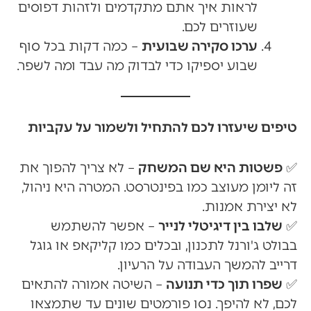
לראות איך אתם מתקדמים ולזהות דפוסים
שעוזרים לכם.
ערכו סקירה שבועית
– כמה דקות בכל סוף
שבוע יספיקו כדי לבדוק מה עבד ומה לשפר.
טיפים שיעזרו לכם להתחיל ולשמור על עקביות
✅
פשטות היא שם המשחק
– לא צריך להפוך את
זה ליומן מעוצב כמו בפינטרסט. המטרה היא ניהול,
לא יצירת אמנות.
✅
שלבו בין דיגיטלי לנייר
– אפשר להשתמש
בבולט ג'ורנל לתכנון, ובכלים כמו קליקאפ או גוגל
דרייב להמשך העבודה על הרעיון.
✅
שפרו תוך כדי תנועה
– השיטה אמורה להתאים
לכם, לא להיפך. נסו פורמטים שונים עד שתמצאו