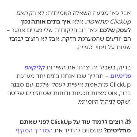
אבל כאן מגיעה השאלה האמיתית: לא רק
האם
ClickUp מתאימה
, אלא
איך בונים אותה נכון
לעסק שלכם
. כאן רוב הלקוחות שלי מגלים אתגר –
הם יודעים שהמערכת חזקה, אבל לא רוצים לבזבז
שעות על ניסוי וטעייה.
בדיוק בשביל זה יצרתי את השירות
קליקאפ
פרימיום
– תהליך שבו אנחנו בונים יחד מערכת
ClickUp מותאמת אישית לעסק שלכם, עם מבנה
ברור, אוטומציות חכמות ודוחות שמחזירים שליטה
ושקט לניהול היומיומי.
🎁
רוצים ללמוד עוד על ClickUp לפני שאתם
מחליטים?
מוזמנים להוריד את
המדריך המקיף