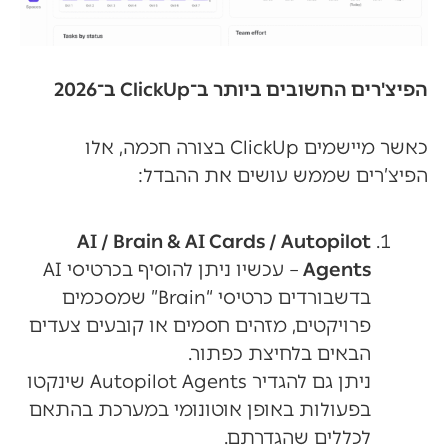
הפיצ'רים החשובים ביותר ב־ClickUp ב־2026
כאשר מיישמים ClickUp בצורה חכמה, אלו
הפיצ’רים שממש עושים את ההבדל:
AI / Brain & AI Cards / Autopilot
Agents
– עכשיו ניתן להוסיף בכרטיסי AI
בדשבורדים כרטיסי “Brain” שמסכמים
פרויקטים, מזהים חסמים או קובעים צעדים
הבאים בלחיצת כפתור.
ניתן גם להגדיר Autopilot Agents שינקטו
בפעולות באופן אוטונומי במערכת בהתאם
לכללים שהגדרתם.