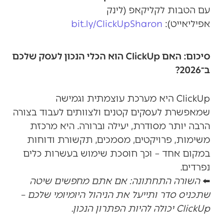
עם הטבות לקליקאפ (לינק
אפיליאייט):
bit.ly/ClickUpSharon
סיכום: האם ClickUp הוא הכלי הנכון לעסק שלכם
ב־2026?
ClickUp היא מערכת עוצמתית וגמישה
שמאפשרת לעסקים קטנים ולצוותים לעבוד בצורה
הרבה יותר מסודרת, יעילה וברורה. היא מרכזת
משימות, פרויקטים, מסמכים, תקשורת ודוחות
במקום אחד – וכך חוסכת שימוש בעשרות כלים
נפרדים.
⬅️
השורה התחתונה: אם אתם מחפשים שיטה
שתכניס סדר ותייעל את הניהול היומיומי שלכם –
ClickUp יכולה להיות הפתרון הנכון.