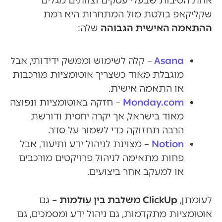
אחת הסיבות שבעלי עסקים וצוותים מגלים
שקליקאפ בולטת מול המתחרות היא רמת
ההתאמה האישית הגבוהה
שלה:
Asana
– קלה לשימוש וממשק ידידותי, אבל
מוגבלת מאוד כשצריך אוטומציות מורכבות
או התאמה אישית.
Monday.com
– חזקה באוטומציות ונפוצה
מאוד בישראל, אך יקרה יחסית ודורשת
הרבה תחזוקה כדי לשמור על סדר.
Notion
– מצוינת לניהול ידע ותיעוד, אבל
פחות מתאימה לניהול פרויקטים מורכבים
או למעקב אחר ביצועים.
לעומתן,
ClickUp משלבת בין עולמות
– גם
אוטומציות מתקדמות, גם ניהול ידע ומסמכים, גם