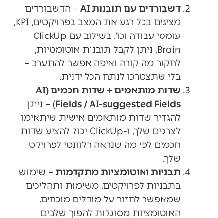
דשבורדים עם תובנות AI
– הדשבורדים
מציגים בכל רגע את המצב בפרויקטים, KPI,
עומסי עבודה וכו’. בשילוב עם ClickUp
Brain, ניתן לקבל תובנות אוטומטיות,
לחקור מה קורה ואיפה אפשר להתערב –
בלי שתצטרכו לנתח הכל ידנית.
שדות מותאמים + שדות חכמים (AI
Fields / AI-suggested Fields)
– ניתן
להגדיר שדות מותאמים אישית שיתאימו
לצרכים שלך, ו-ClickUp יכול להציע שדות
חכמים לפי מה שנראה רלוונטי לפרויקט
שלך.
תבניות ואוטומציות מתקדמות
– שימוש
בתבניות לפרויקטים, משימות ותהליכים
שמאפשר לחזור על מודלים מוכחים.
האוטומציות מסוגלות להפוך שלבים