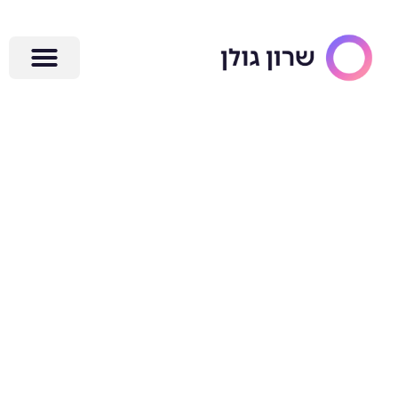
ילוג
תוכן
ClickUp
ב־2026: המדריך
המעשי לעסקים
וצוותים קטנים