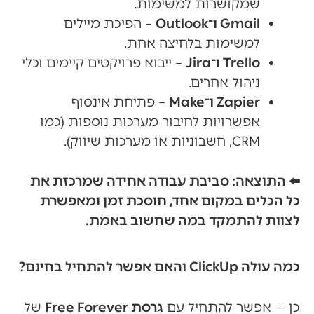
שמקושרות למשימות.
Gmail ו־Outlook
– הפיכת מיילים
למשימות בלחיצה אחת.
Trello ו־Jira
– ייבוא פרויקטים קיימים וכלי
ניהול אחרים.
Zapier ו־Make
– פתיחת אינסוף
אפשרויות לחיבור מערכות נוספות (כמו
CRM, חשבוניות או מערכות שיווק).
⬅️ התוצאה: סביבת עבודה אחידה שמרכזת את
כל הכלים במקום אחד, חוסכת זמן ומאפשרת
לצוות להתמקד במה שחשוב באמת.
כמה עולה ClickUp והאם אפשר להתחיל בחינם?
כן — אפשר להתחיל עם
גרסת Free Forever
של