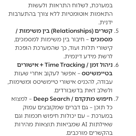
במערכת, לשלוח התראות ולעשות
התאמות אוטומטיות ללא צורך בהתערבות
ידנית.
קשרים (Relationships) בין משימות /
מסמכים
– חיבור בין משימות למסמכים,
קישורי תלות ועוד, כך שהמערכת הופכת
לרשת מידע דינמית.
ניהול זמן / Time Tracking + אישורים
בטיימשיטס
– אפשר לעקוב אחרי שעות
עבודה, להכניס אישורי טיימשיטס ומשימות,
ולשלב זאת בדשבורדים.
חיפוש מתקדם / Deep Search
– למצוא
כל תוכן – גם דברים שמקובצים עמוק
במערכת – עם יכולות חיפוש חכמות וגם
שאילתות AI שמביאות תוצאות מהירות
בהקשרים מורכבים.