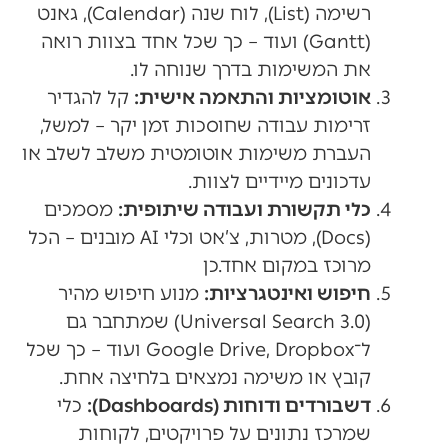
רשימה (List), לוח שנה (Calendar), גאנט
(Gantt) ועוד – כך שכל אחד בצוות רואה
את המשימות בדרך שנוחה לו.
אוטומציות והתאמה אישית:
קל להגדיר
זרימות עבודה שחוסכות זמן יקר – למשל,
העברת משימות אוטומטית משלב לשלב או
עדכונים מיידיים לצוות.
כלי תקשורת ועבודה שיתופית:
מסמכים
(Docs), מטרות, צ’אט וכלי AI מובנים – הכל
מרוכז במקום אחד.כן
חיפוש ואינטגרציות:
מנוע חיפוש מהיר
(Universal Search 3.0) שמתחבר גם
ל־Google Drive, Dropbox ועוד – כך שכל
קובץ או משימה נמצאים בלחיצה אחת.
דשבורדים ודוחות (Dashboards):
כלי
שמרכז נתונים על פרויקטים, לקוחות