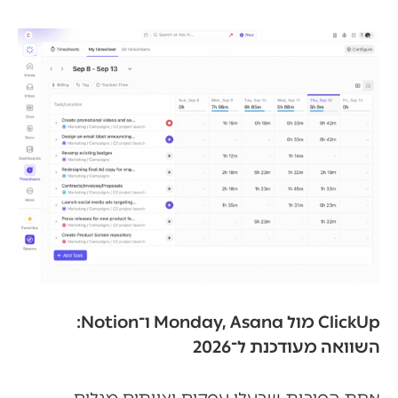
ClickUp מול Monday, Asana ו־Notion:
השוואה מעודכנת ל־2026