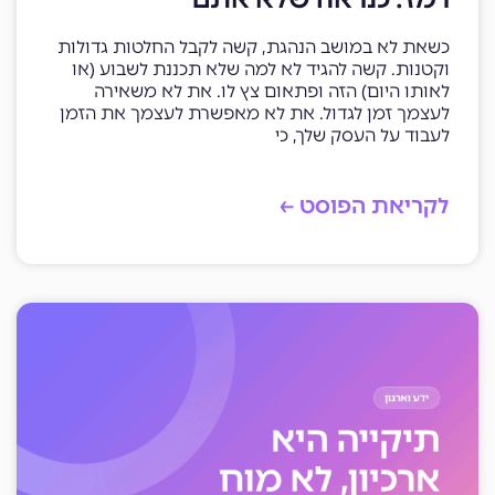
כשאת לא במושב הנהגת, קשה לקבל החלטות גדולות
וקטנות. קשה להגיד לא למה שלא תכננת לשבוע (או
לאותו היום) הזה ופתאום צץ לו. את לא משאירה
לעצמך זמן לגדול. את לא מאפשרת לעצמך את הזמן
לעבוד על העסק שלך, כי
לקריאת הפוסט ←