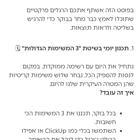
בפוסט הזה אשתף אתכם הרגלים פרקטיים
שתוכלו לאמץ כבר מחר בבוקר כדי להרגיש
בשליטה ולראות תוצאות.
1.
תכנון יומי בשיטת "3 המשימות הגדולות"
🗓️
נתחיל את היום עם רשימה ממוקדת. במקום
לנסות להספיק הכל, נבחר שלוש משימות קריטיות
שהן המטרה העיקרית שלנו להיום.
איך זה עובד?
בכל בוקר, תכננו את 3 המשימות הכי
חשובות.
השתמשו בכלי כמו ClickUp או אפילו
בבולט ג'ורנל כדי לנהל את הרשימה.