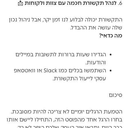
6.
לנהל תקשורת חכמה עם צוות ולקוחות
📩
התקשורת יכולה לבלוע לנו זמן יקר, אבל ניהול נכון
שלה עושה את ההבדל.
מה כדאי?
הגדירו שעות ברורות לתשובות במיילים
והודעות.
השתמשו בכלים כמו Slack או וואטסאפ
עסקי לייעול התקשורת.
סיכום
הטמעת הרגלים יומיים לא צריכה להיות מסובכת.
בחרו הרגל אחד מהפוסט הזה, התחילו ליישם אותו
כבר היום, ותראו איך העסק שלכם הופך לא רק