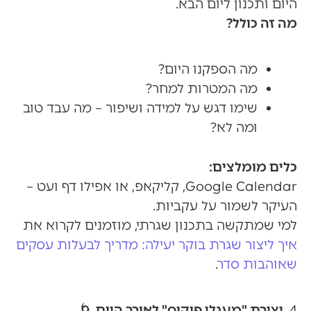
היום ותכנון ליום הבא.
מה זה כולל?
מה הספקנו היום?
מה המטרות למחר?
שימו דגש על למידה ושיפור – מה עבד טוב
ומה לא?
כלים מומלצים:
Google Calendar, קליקאפ, או אפילו דף ועט –
העיקר לשמור על עקביות.
למי שמתקשה בתכנון שגרתי, מוזמנים לקרוא את
איך ליצור שגרת בוקר יעילה: מדריך לבעלות עסקים
שאוהבות סדר
.
4.
יצירת "מעגלי פוקוס" לאורך היום
🌀