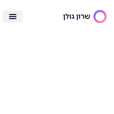
ילוג
תוכן
6 הרגלים יומיים
לשיפור
הפרודוקטיביות
בעסק הקטן